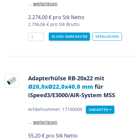
...
weiterlesen
2.274,00
€
pro Stk Netto
2.706,06 €
pro Stk Brutto
Adapterhülse RB-20x22 mit
Ø20,0xØ22,0x40,0 mm
für
iSpeed3/E3000/AIR-System MSS
Artikelnummer: 17100009
VARIANTEN
...
weiterlesen
55,20
€
pro Stk Netto