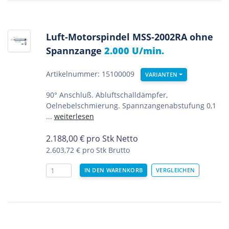
Luft-Motorspindel MSS-2002RA ohne
Spannzange
2.000 U/min.
Artikelnummer: 15100009
VARIANTEN
90° Anschluß. Abluftschalldämpfer,
Oelnebelschmierung. Spannzangenabstufung 0,1
...
weiterlesen
2.188,00
€
pro Stk Netto
2.603,72 €
pro Stk Brutto