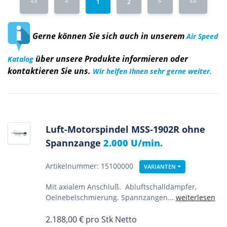
<<
<
1
2
>
>>
Gerne können Sie sich auch in unserem
Air Speed
über unsere Produkte informieren oder
Katalog
kontaktieren Sie uns.
Wir helfen Ihnen sehr gerne weiter.
Luft-Motorspindel MSS-1902R ohne
Spannzange
2.000 U/min.
Artikelnummer: 15100000
VARIANTEN
Mit axialem Anschluß. Abluftschalldämpfer,
Oelnebelschmierung. Spannzangen...
weiterlesen
2.188,00
€
pro Stk Netto