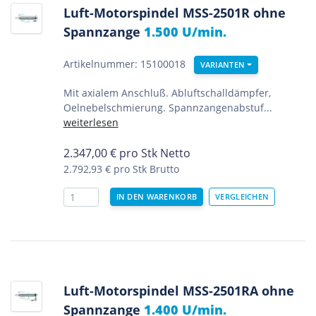
Luft-Motorspindel MSS-2501R ohne
Spannzange
1.500 U/min.
Artikelnummer: 15100018
VARIANTEN
Mit axialem Anschluß. Abluftschalldämpfer,
Oelnebelschmierung. Spannzangenabstuf...
weiterlesen
2.347,00
€
pro Stk Netto
2.792,93 €
pro Stk Brutto
Luft-Motorspindel MSS-2501RA ohne
Spannzange
1.400 U/min.