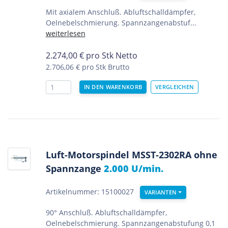
Mit axialem Anschluß. Abluftschalldämpfer,
Oelnebelschmierung. Spannzangenabstuf...
weiterlesen
2.274,00
€
pro Stk Netto
2.706,06 €
pro Stk Brutto
Luft-Motorspindel MSST-2302RA ohne
Spannzange
2.000 U/min.
Artikelnummer: 15100027
VARIANTEN
90° Anschluß. Abluftschalldämpfer,
Oelnebelschmierung. Spannzangenabstufung 0,1