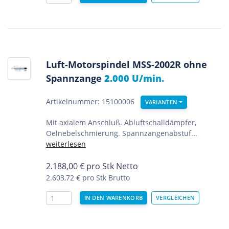
Luft-Motorspindel MSS-2002R ohne
Spannzange
2.000 U/min.
Artikelnummer: 15100006
VARIANTEN
Mit axialem Anschluß. Abluftschalldämpfer,
Oelnebelschmierung. Spannzangenabstuf...
weiterlesen
2.188,00
€
pro Stk Netto
2.603,72 €
pro Stk Brutto