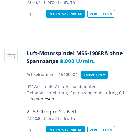
2.603,72 €
pro Stk Brutto
Luft-Motorspindel MSS-1908RA ohne
Spannzange
8.000 U/min.
Artikelnummer: 15100004
VARIANTEN
90° Anschluß. Abluftschalldämpfer,
Oelnebelschmierung. Spannzangenabstufung 0,1
...
weiterlesen
2.152,00
€
pro Stk Netto
2.560,88 €
pro Stk Brutto