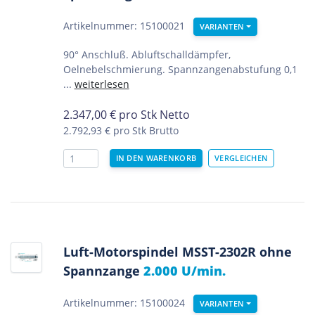
Artikelnummer: 15100021
VARIANTEN
90° Anschluß. Abluftschalldämpfer,
Oelnebelschmierung. Spannzangenabstufung 0,1
...
weiterlesen
2.347,00
€
pro Stk Netto
2.792,93 €
pro Stk Brutto
Luft-Motorspindel MSST-2302R ohne
Spannzange
2.000 U/min.
Artikelnummer: 15100024
VARIANTEN