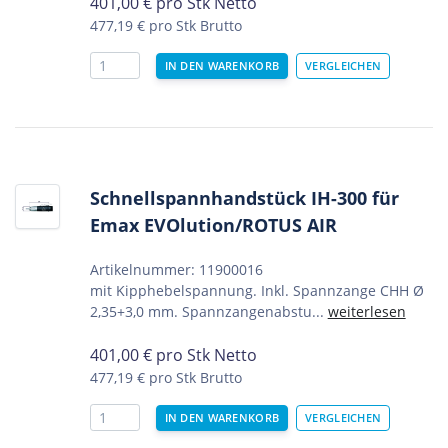
401,00
€
pro Stk Netto
477,19 €
pro Stk Brutto
Schnellspannhandstück IH-300 für
Emax EVOlution/ROTUS AIR
Artikelnummer: 11900016
mit Kipphebelspannung. Inkl. Spannzange CHH Ø
2,35+3,0 mm. Spannzangenabstu...
weiterlesen
401,00
€
pro Stk Netto
477,19 €
pro Stk Brutto