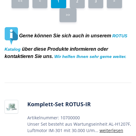
<<
<
1
2
3
>
>>
Gerne können Sie sich auch in unserem
ROTUS
über diese Produkte informieren oder
Katalog
kontaktieren Sie uns.
Wir helfen Ihnen sehr gerne weiter.
Komplett-Set ROTUS-IR
Artikelnummer: 10700000
Unser Set besteht aus Wartungseinheit AL-H1207F,
Luftmotor IM-301 mit 30.000 U/m...
weiterlesen