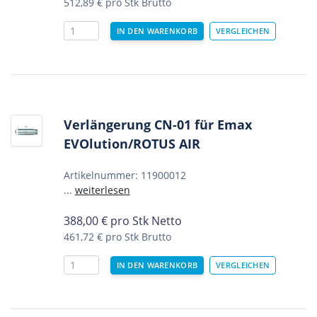
512,89 €
pro Stk Brutto
Verlängerung CN-01 für Emax
EVOlution/ROTUS AIR
Artikelnummer: 11900012
...
weiterlesen
388,00
€
pro Stk Netto
461,72 €
pro Stk Brutto