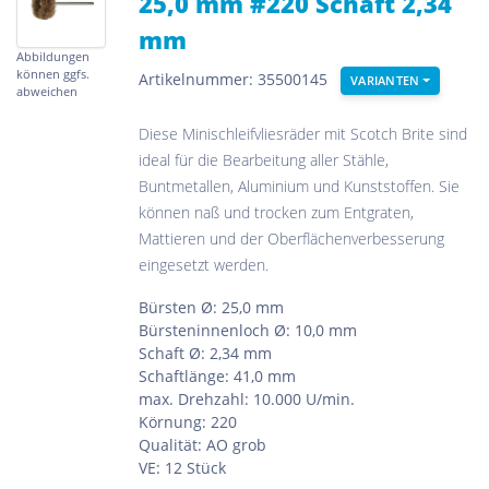
25,0 mm #220 Schaft 2,34
mm
Abbildungen
können ggfs.
Artikelnummer: 35500145
VARIANTEN
abweichen
Diese Minischleifvliesräder mit Scotch Brite sind
ideal für die Bearbeitung aller Stähle,
Buntmetallen, Aluminium und Kunststoffen. Sie
können naß und trocken zum Entgraten,
Mattieren und der Oberflächenverbesserung
eingesetzt werden.
Bürsten Ø: 25,0 mm
Bürsteninnenloch Ø: 10,0 mm
Schaft Ø: 2,34 mm
Schaftlänge: 41,0 mm
max. Drehzahl: 10.000 U/min.
Körnung: 220
Qualität: AO grob
VE: 12 Stück