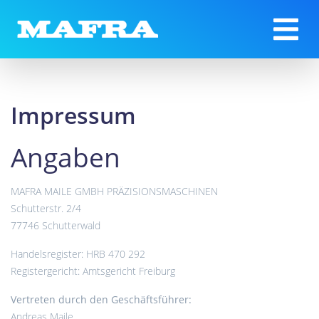
Impressum
Angaben
MAFRA MAILE GMBH PRÄZISIONSMASCHINEN
Schutterstr. 2/4
77746 Schutterwald
Handelsregister: HRB 470 292
Registergericht: Amtsgericht Freiburg
Vertreten durch den Geschäftsführer:
Andreas Maile