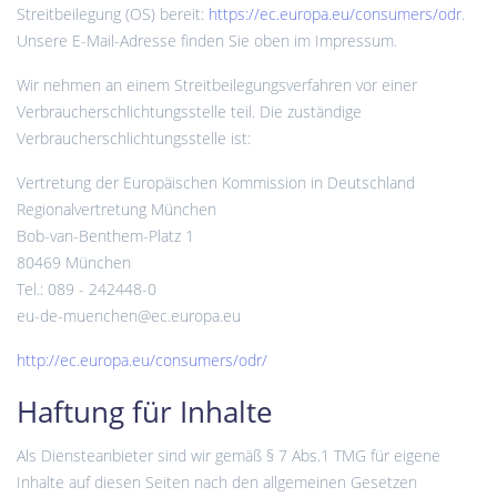
Streitbeilegung (OS) bereit:
https://ec.europa.eu/consumers/odr
.
Unsere E-Mail-Adresse finden Sie oben im Impressum.
Wir nehmen an einem Streitbeilegungsverfahren vor einer
Verbraucherschlichtungsstelle teil. Die zuständige
Verbraucherschlichtungsstelle ist:
Vertretung der Europäischen Kommission in Deutschland
Regionalvertretung München
Bob-van-Benthem-Platz 1
80469 München
Tel.: 089 - 242448-0
eu-de-muenchen@ec.europa.eu
http://ec.europa.eu/consumers/odr/
Haftung für Inhalte
Als Diensteanbieter sind wir gemäß § 7 Abs.1 TMG für eigene
Inhalte auf diesen Seiten nach den allgemeinen Gesetzen