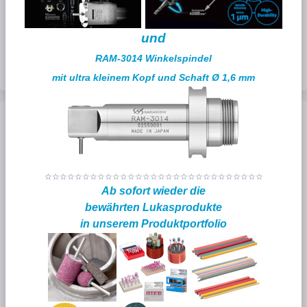
PARTS
Katalog
und
Digest
Katalog
RAM-3014 Winkelspindel
mit ultra kleinem Kopf und Schaft Ø 1,6 mm
NAKANISHI
Werkzeuge
☆☆☆☆☆☆☆☆☆☆☆☆☆☆☆☆☆☆☆☆☆
☆☆☆☆☆☆☆☆
Ab sofort wieder die
bewährten Lukasprodukte
in unserem Produktportfolio