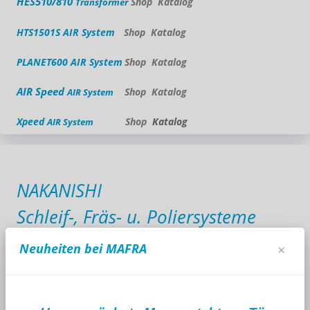
HES510/810
Shop
Katalog
Transformer
HTS1501S
AIR System
Shop
Katalog
PLANET600
AIR System
Shop
Katalog
AIR Speed
Shop
Katalog
AIR System
Xpeed
Shop
Katalog
AIR System
NAKANISHI
Schleif-, Fräs- u. Poliersysteme
Neuheiten bei MAFRA
×