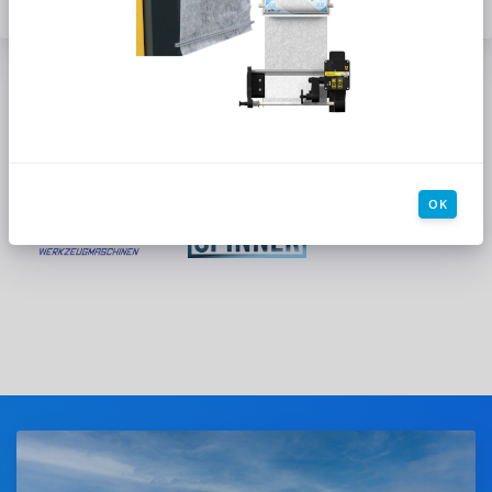
NAKANISHI Polishing Tools
Katalog
Referenzen
OK