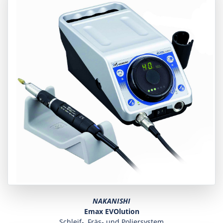
NAKANISHI
Emax EVOlution
Schleif-, Fräs- und Poliersystem