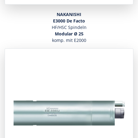
NAKANISHI
E3000 De Facto
HF/HSC Spindeln
Modular Ø 25
komp. mit E2000