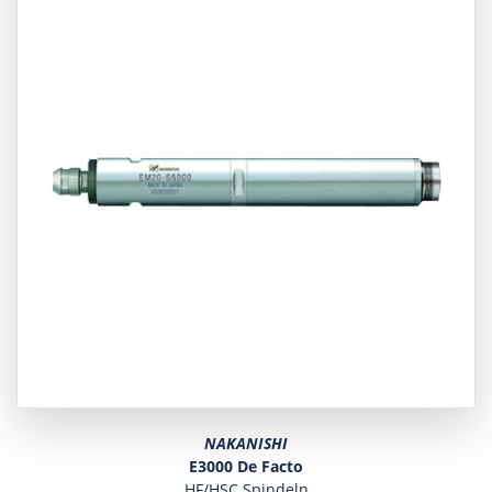
NAKANISHI
E3000 De Facto
HF/HSC Spindeln