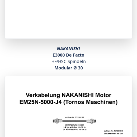
NAKANISHI
E3000 De Facto
HF/HSC Spindeln
Modular Ø 30