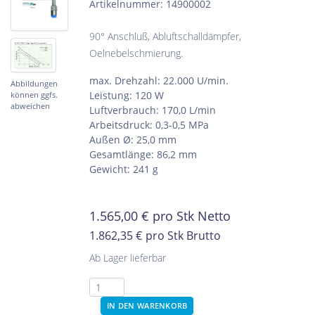
Artikelnummer: 14900002
90° Anschluß, Abluftschalldämpfer,
Oelnebelschmierung.
max. Drehzahl: 22.000 U/min.
Abbildungen
Leistung: 120 W
können ggfs.
abweichen
Luftverbrauch: 170,0 L/min
Arbeitsdruck: 0,3-0,5 MPa
Außen Ø: 25,0 mm
Gesamtlänge: 86,2 mm
Gewicht: 241 g
1.565,00
€
pro Stk Netto
1.862,35 €
pro Stk Brutto
Ab Lager lieferbar