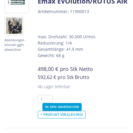
Emax EVOlution/ROTUS AIR
Artikelnummer: 11900013
max. Drehzahl: 30.000 U/min.
Abbildungen
Reduzierung: 1/4
können ggfs.
Gesamtlänge: 41,9 mm
abweichen
Gewicht: 68 g
498,00
€
pro Stk Netto
592,62 €
pro Stk Brutto
Ab Lager lieferbar