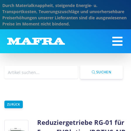
Durch Materialknappheit, steigende Energie- u.
Transportkosten, Teuerungszuschläge und unvorhersehbare
Preiserhöhungen unserer Lieferanten sind die ausgewiesenen
Preise im Moment nicht bindend.
SUCHEN
ZURÜCK
Reduziergetriebe RG-01 für