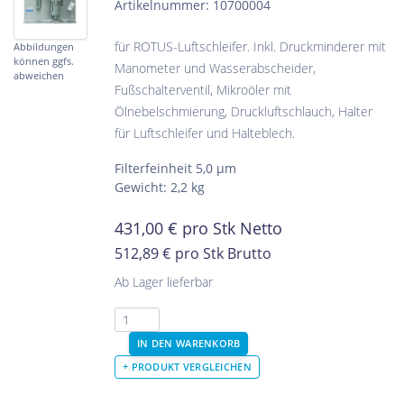
Artikelnummer: 10700004
für ROTUS-Luftschleifer. Inkl. Druckminderer mit
Abbildungen
können ggfs.
Manometer und Wasserabscheider,
abweichen
Fußschalterventil, Mikroöler mit
Ölnebelschmierung, Druckluftschlauch, Halter
für Luftschleifer und Halteblech.
Filterfeinheit 5,0 µm
Gewicht: 2,2 kg
431,00
€
pro Stk Netto
512,89 €
pro Stk Brutto
Ab Lager lieferbar