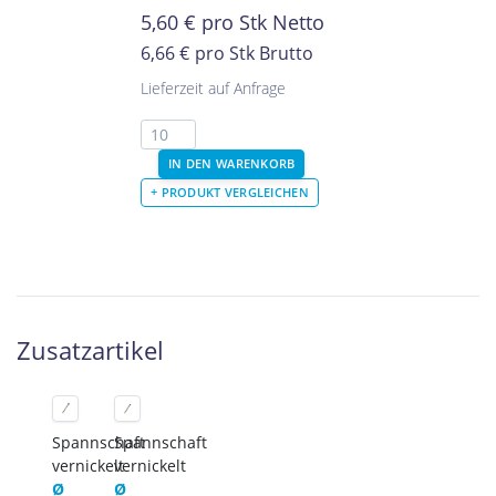
5,60
€
pro Stk Netto
6,66 €
pro Stk Brutto
Lieferzeit auf Anfrage
Zusatzartikel
Spannschaft
Spannschaft
vernickelt
vernickelt
Ø
Ø