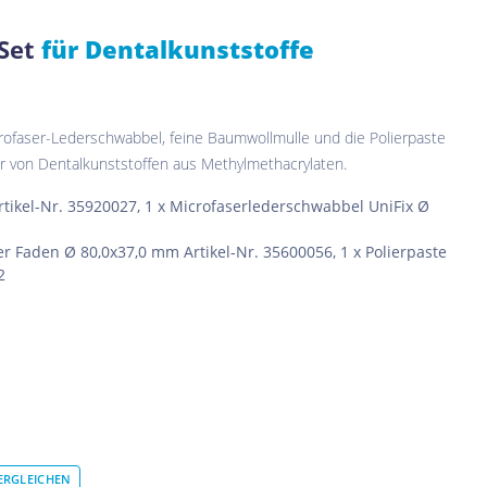
 Set
für Dentalkunststoffe
ikrofaser-Lederschwabbel, feine Baumwollmulle und die Polierpaste
itur von Dentalkunststoffen aus Methylmethacrylaten.
rtikel-Nr. 35920027, 1 x Microfaserlederschwabbel UniFix Ø
r Faden Ø 80,0x37,0 mm Artikel-Nr. 35600056, 1 x Polierpaste
2