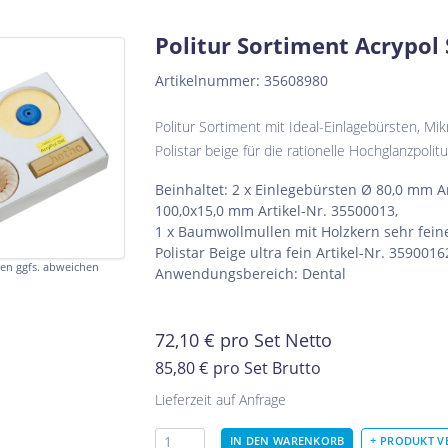
Politur Sortiment Acrypol
Artikelnummer: 35608980
Politur Sortiment mit Ideal-Einlagebürsten, M
Polistar beige für die rationelle Hochglanzpol
Beinhaltet: 2 x Einlegebürsten Ø 80,0 mm A
100,0x15,0 mm Artikel-Nr. 35500013,
1 x Baumwollmullen mit Holzkern sehr feine
Polistar Beige ultra fein Artikel-Nr. 3590016
en ggfs. abweichen
Anwendungsbereich: Dental
72,10
€
pro Set Netto
85,80 €
pro Set Brutto
Lieferzeit auf Anfrage