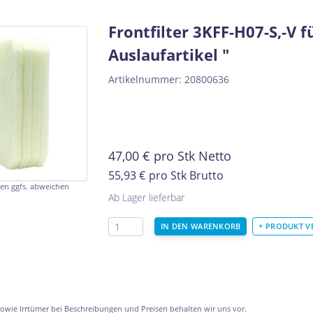
Frontfilter 3KFF-H07-S,-V
f
Auslaufartikel "
Artikelnummer: 20800636
47,00
€
pro Stk Netto
55,93 €
pro Stk Brutto
en ggfs. abweichen
Ab Lager lieferbar
owie Irrtümer bei Beschreibungen und Preisen behalten wir uns vor.