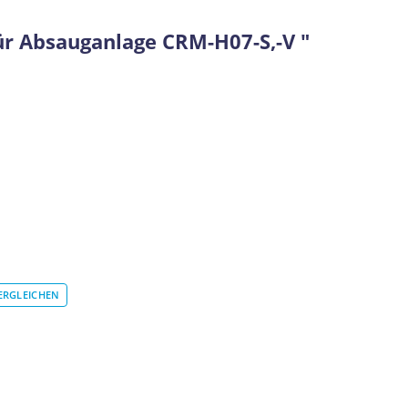
ür Absauganlage CRM-H07-S,-V "