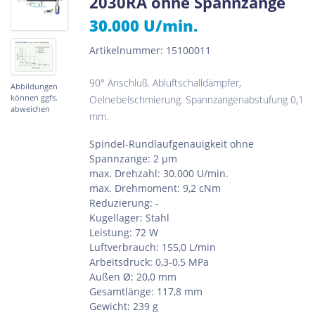
2030RA ohne Spannzange
30.000 U/min.
Artikelnummer: 15100011
90° Anschluß. Abluftschalldämpfer,
Abbildungen
können ggfs.
Oelnebelschmierung. Spannzangenabstufung 0,1
abweichen
mm.
Spindel-Rundlaufgenauigkeit ohne
Spannzange: 2 µm
max. Drehzahl: 30.000 U/min.
max. Drehmoment: 9,2 cNm
Reduzierung: -
Kugellager: Stahl
Leistung: 72 W
Luftverbrauch: 155,0 L/min
Arbeitsdruck: 0,3-0,5 MPa
Außen Ø: 20,0 mm
Gesamtlänge: 117,8 mm
Gewicht: 239 g