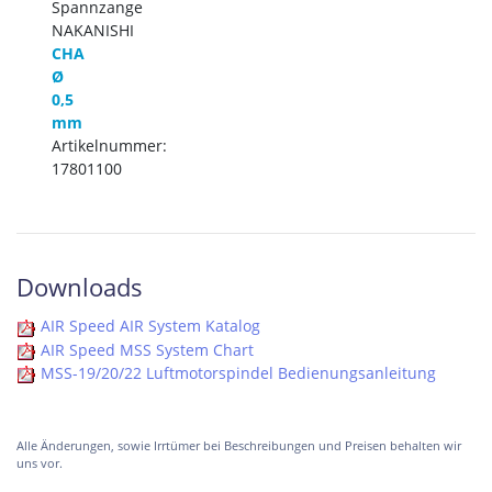
Spannzange
NAKANISHI
CHA
Ø
0,5
mm
Artikelnummer:
17801100
Downloads
AIR Speed AIR System Katalog
AIR Speed MSS System Chart
MSS-19/20/22 Luftmotorspindel Bedienungsanleitung
Alle Änderungen, sowie Irrtümer bei Beschreibungen und Preisen behalten wir
uns vor.