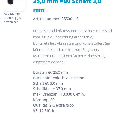
25,0 mm #80 Schaft 3,0
mm
Abbildungen
können ggfs.
Artikelnummer: 35500113
abweichen
Diese Minischleifvliesräder mit Scotch Brite sind
ideal für die Bearbeitung aller Stähle,
Buntmetallen, Aluminium und Kunststoffen. Sie
können naß und trocken zum Entgraten,
Mattieren und der Oberflächenverbesserung
eingesetzt werden.
Bürsten Ø: 25,0 mm
Bürsteninnenloch Ø: 10,0 mm
Schaft Ø: 3,0 mm
Schaftlänge: 37,0 mm
max. Drehzahl: 10.000 U/min.
Körnung: 80
Qualität: SIC extra grob
VE: 12 Stück