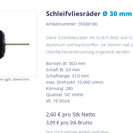
Schleifvliesräder
Ø 30 mm 
Artikelnummer: 35500180
Diese Schleifvliesräder mit Scotch Brite und Sch
Aluminium und Kunststoffen. Sie können naß u
Oberflächenverbesserung eingesetzt werden.
Bürsten Ø: 30,0 mm
Schaft Ø: 3,0 mm
Schaftlänge: 37,0 mm
en ggfs. abweichen
max. Drehzahl: 10.000 U/min.
Körnung: 280
Qualität: SIC mittel
VE: 10 Stück
2,60
€
pro Stk Netto
3,09 €
pro Stk Brutto
Nur noch wenige Artikel verfügbar