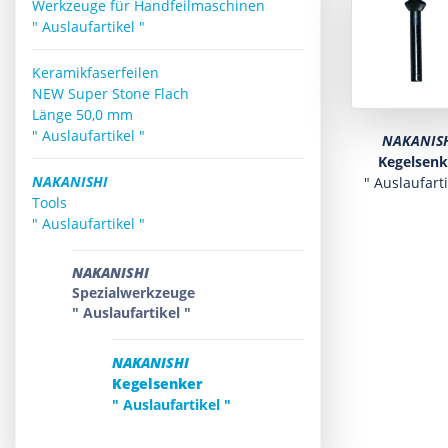
Werkzeuge für Handfeilmaschinen
" Auslaufartikel "
Keramikfaserfeilen
NEW Super Stone Flach
Länge 50,0 mm
" Auslaufartikel "
NAKANIS
Kegelsenk
NAKANISHI
" Auslaufarti
Tools
" Auslaufartikel "
NAKANISHI
Spezialwerkzeuge
" Auslaufartikel "
NAKANISHI
Kegelsenker
" Auslaufartikel "