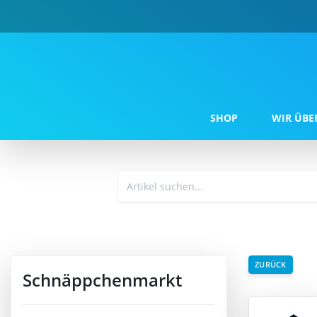
SHOP
WIR ÜBE
ZURÜCK
Schnäppchenmarkt