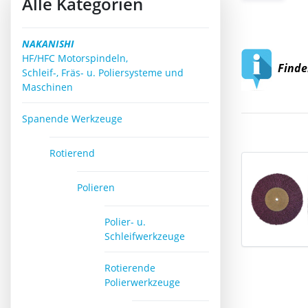
Alle Kategorien
NAKANISHI
HF/HFC Motorspindeln,
Finden
Schleif-, Fräs- u. Poliersysteme und
Maschinen
Spanende Werkzeuge
Rotierend
Polieren
Polier- u.
Schleifwerkzeuge
Rotierende
Polierwerkzeuge