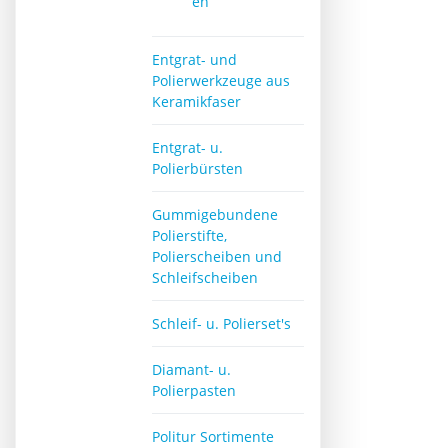
en
Entgrat- und
Polierwerkzeuge aus
Keramikfaser
Entgrat- u.
Polierbürsten
Gummigebundene
Polierstifte,
Polierscheiben und
Schleifscheiben
Schleif- u. Polierset's
Diamant- u.
Polierpasten
Politur Sortimente