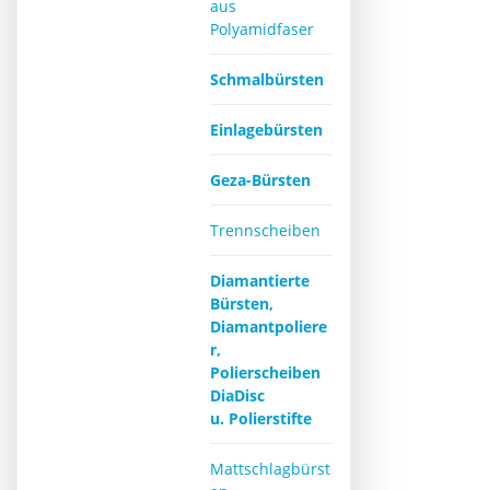
aus
Polyamidfaser
Schmalbürsten
Einlagebürsten
Geza-Bürsten
Trennscheiben
Diamantierte
Bürsten,
Diamantpoliere
r,
Polierscheiben
DiaDisc
u. Polierstifte
Mattschlagbürst