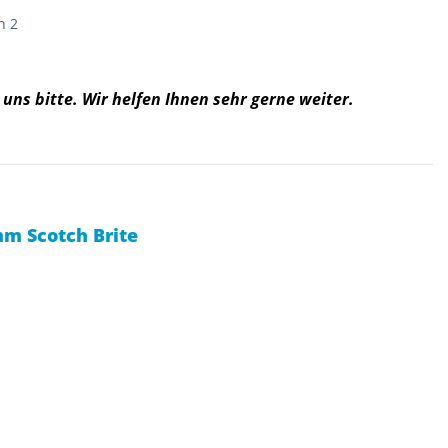
n 2
 uns bitte. Wir helfen Ihnen sehr gerne weiter.
m Scotch Brite