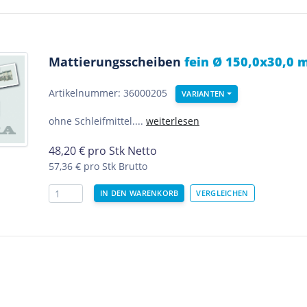
Mattierungsscheiben
fein Ø 150,0x30,0 
Artikelnummer: 36000205
VARIANTEN
ohne Schleifmittel....
weiterlesen
48,20
€
pro Stk Netto
57,36 €
pro Stk Brutto