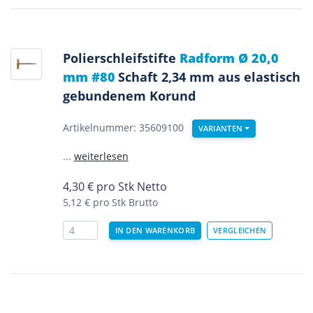
Polierschleifstifte
Radform Ø 20,0
mm #80
Schaft 2,34 mm aus elastisch
gebundenem Korund
Artikelnummer: 35609100
VARIANTEN
...
weiterlesen
4,30
€
pro Stk Netto
5,12 €
pro Stk Brutto