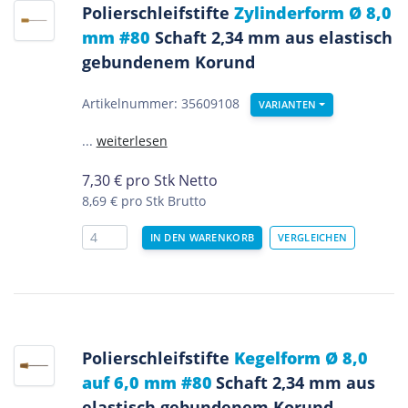
Polierschleifstifte
Zylinderform Ø 8,0
mm #80
Schaft 2,34 mm aus elastisch
gebundenem Korund
Artikelnummer: 35609108
VARIANTEN
...
weiterlesen
7,30
€
pro Stk Netto
8,69 €
pro Stk Brutto
Polierschleifstifte
Kegelform Ø 8,0
auf 6,0 mm #80
Schaft 2,34 mm aus
elastisch gebundenem Korund