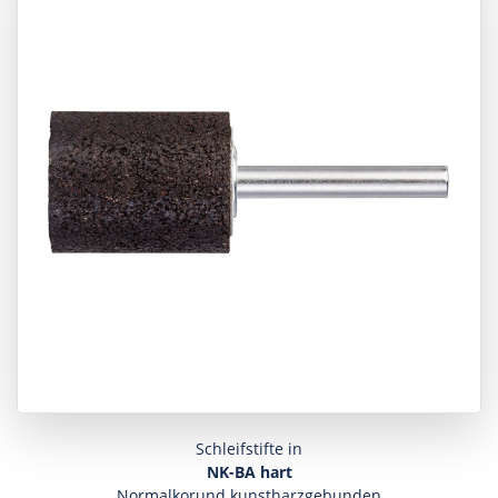
Schleifstifte in
NK-BA hart
Normalkorund kunstharzgebunden