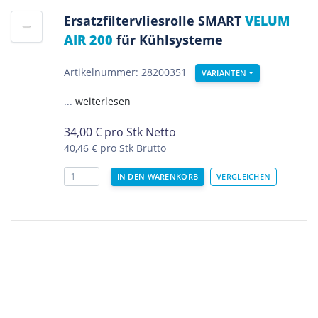
Ersatzfiltervliesrolle SMART
VELUM
AIR 200
für Kühlsysteme
Artikelnummer: 28200351
VARIANTEN
...
weiterlesen
34,00
€
pro Stk Netto
40,46 €
pro Stk Brutto