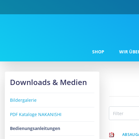
SHOP
WIR ÜBE
Downloads & Medien
Bildergalerie
PDF Kataloge NAKANISHI
Bedienungsanleitungen
ABSAUG