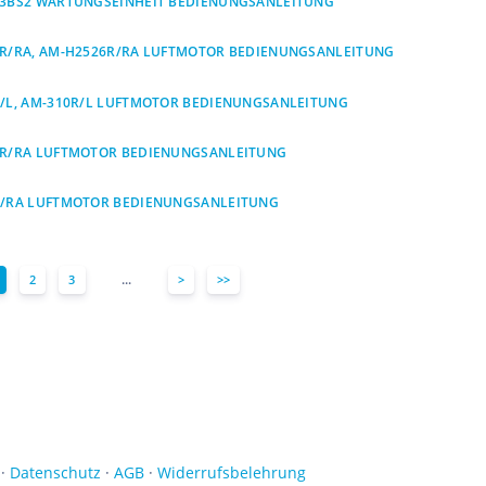
3BS2 WARTUNGSEINHEIT BEDIENUNGSANLEITUNG
R/RA, AM-H2526R/RA LUFTMOTOR BEDIENUNGSANLEITUNG
/L, AM-310R/L LUFTMOTOR BEDIENUNGSANLEITUNG
0R/RA LUFTMOTOR BEDIENUNGSANLEITUNG
R/RA LUFTMOTOR BEDIENUNGSANLEITUNG
...
2
3
>
>>
·
Datenschutz
·
AGB
·
Widerrufsbelehrung