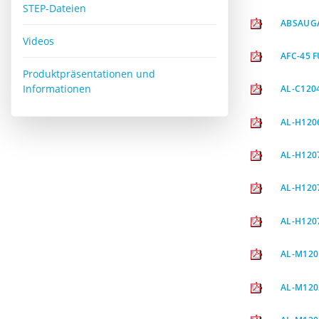
STEP-Dateien
ABSAUG
Videos
AFC-45 
Produktpräsentationen und
Informationen
AL-C120
AL-H120
AL-H120
AL-H120
AL-H120
AL-M120
AL-M120