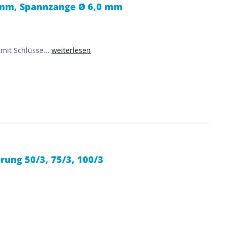
 mm, Spannzange Ø 6,0 mm
mit Schlüsse...
weiterlesen
rung 50/3, 75/3, 100/3