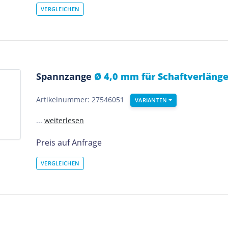
Spannzange
Ø 4,0 mm für Schaftverlänge
Artikelnummer: 27546051
VARIANTEN
...
weiterlesen
Preis auf Anfrage