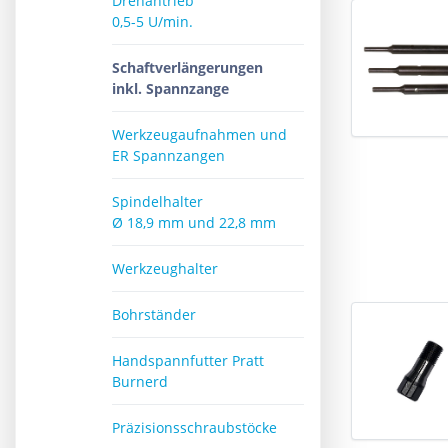
Drehantrieb
0,5-5 U/min.
Schaftverlängerungen
inkl. Spannzange
Werkzeugaufnahmen und
ER Spannzangen
Spindelhalter
Ø 18,9 mm und 22,8 mm
Werkzeughalter
Bohrständer
Handspannfutter Pratt
Burnerd
Präzisionsschraubstöcke