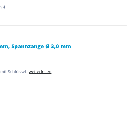
n 4
 mm, Spannzange Ø 3,0 mm
mit Schlüssel.
weiterlesen