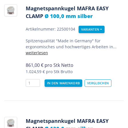
Magnetspannkugel MAFRA EASY
CLAMP
Ø 100,0 mm silber
Artikelnummer: 22500104
VARIANTEN
Spitzenqualität "Made in Germany" für
ergonomisches und hochwertiges Arbeiten in...
weiterlesen
861,00
€
pro Stk Netto
1.024,59 €
pro Stk Brutto
Magnetspannkugel MAFRA EASY