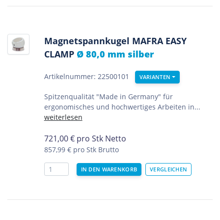
Magnetspannkugel MAFRA EASY
CLAMP
Ø 80,0 mm silber
Artikelnummer: 22500101
VARIANTEN
Spitzenqualität "Made in Germany" für
ergonomisches und hochwertiges Arbeiten in...
weiterlesen
721,00
€
pro Stk Netto
857,99 €
pro Stk Brutto