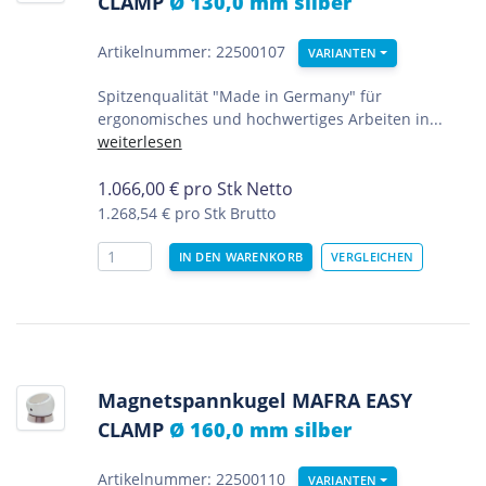
CLAMP
Ø 130,0 mm silber
Artikelnummer: 22500107
VARIANTEN
Spitzenqualität "Made in Germany" für
ergonomisches und hochwertiges Arbeiten in...
weiterlesen
1.066,00
€
pro Stk Netto
1.268,54 €
pro Stk Brutto
Magnetspannkugel MAFRA EASY
CLAMP
Ø 160,0 mm silber
Artikelnummer: 22500110
VARIANTEN