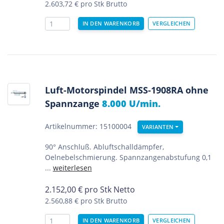
2.603,72 €
pro Stk Brutto
Luft-Motorspindel MSS-1908RA ohne
Spannzange
8.000 U/min.
Artikelnummer: 15100004
VARIANTEN
90° Anschluß. Abluftschalldämpfer,
Oelnebelschmierung. Spannzangenabstufung 0,1
...
weiterlesen
2.152,00
€
pro Stk Netto
2.560,88 €
pro Stk Brutto