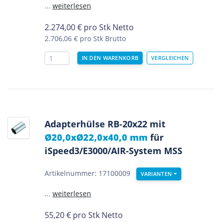
...
weiterlesen
2.274,00
€
pro Stk Netto
2.706,06 €
pro Stk Brutto
Adapterhülse RB-20x22 mit
Ø20,0xØ22,0x40,0 mm
für
iSpeed3/E3000/AIR-System MSS
Artikelnummer: 17100009
VARIANTEN
...
weiterlesen
55,20
€
pro Stk Netto