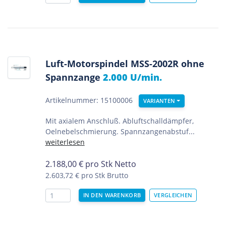
Luft-Motorspindel MSS-2002R ohne
Spannzange
2.000 U/min.
Artikelnummer: 15100006
VARIANTEN
Mit axialem Anschluß. Abluftschalldämpfer,
Oelnebelschmierung. Spannzangenabstuf...
weiterlesen
2.188,00
€
pro Stk Netto
2.603,72 €
pro Stk Brutto