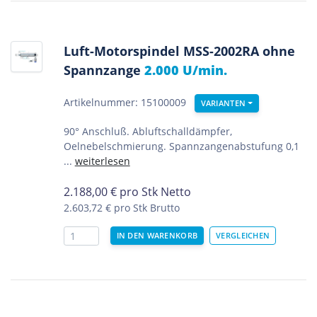
Luft-Motorspindel MSS-2002RA ohne
Spannzange
2.000 U/min.
Artikelnummer: 15100009
VARIANTEN
90° Anschluß. Abluftschalldämpfer,
Oelnebelschmierung. Spannzangenabstufung 0,1
...
weiterlesen
2.188,00
€
pro Stk Netto
2.603,72 €
pro Stk Brutto