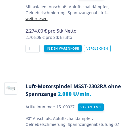
Mit axialem Anschluß. Abluftschalldämpfer,
Oelnebelschmierung. Spannzangenabstuf...
weiterlesen
2.274,00
€
pro Stk Netto
2.706,06 €
pro Stk Brutto
Luft-Motorspindel MSST-2302RA ohne
Spannzange
2.000 U/min.
Artikelnummer: 15100027
VARIANTEN
90° Anschluß. Abluftschalldämpfer,
Oelnebelschmierung. Spannzangenabstufung 0,1