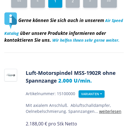
<<
<
1
2
>
>>
Gerne können Sie sich auch in unserem
Air Speed
über unsere Produkte informieren oder
Katalog
kontaktieren Sie uns.
Wir helfen Ihnen sehr gerne weiter.
Luft-Motorspindel MSS-1902R ohne
Spannzange
2.000 U/min.
Artikelnummer: 15100000
VARIANTEN
Mit axialem Anschluß. Abluftschalldämpfer,
Oelnebelschmierung. Spannzangen...
weiterlesen
2.188,00
€
pro Stk Netto