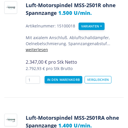
Luft-Motorspindel MSS-2501R ohne
Spannzange
1.500 U/min.
Artikelnummer: 15100018
VARIANTEN
Mit axialem Anschluß. Abluftschalldämpfer,
Oelnebelschmierung. Spannzangenabstuf...
weiterlesen
2.347,00
€
pro Stk Netto
2.792,93 €
pro Stk Brutto
Luft-Motorspindel MSS-2501RA ohne
Spannzange
1.400 U/min.