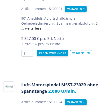
Artikelnummer: 15100021
VARIANTEN
90° Anschluß. Abluftschalldämpfer,
Oelnebelschmierung. Spannzangenabstufung 0,1
...
weiterlesen
2.347,00
€
pro Stk Netto
2.792,93 €
pro Stk Brutto
Luft-Motorspindel MSST-2302R ohne
Spannzange
2.000 U/min.
Artikelnummer: 15100024
VARIANTEN